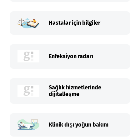
Hastalar için bilgiler
Enfeksiyon radarı
Sağlık hizmetlerinde
dijitalleşme
Klinik dışı yoğun bakım