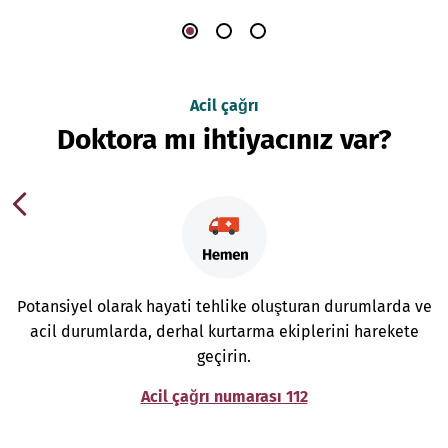
Acil çağrı
Doktora mı ihtiyacınız var?
Potansiyel olarak hayati tehlike oluşturan durumlarda ve
acil durumlarda, derhal kurtarma ekiplerini harekete
geçirin.
Acil çağrı numarası 112