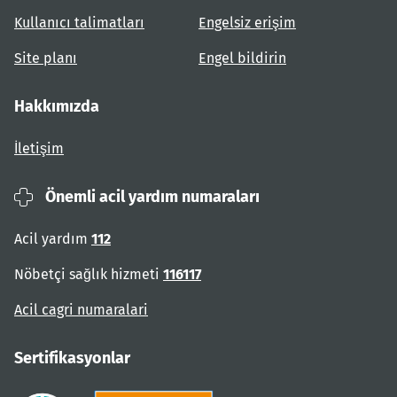
Kullanıcı talimatları
Engelsiz erişim
Site planı
Engel bildirin
Hakkımızda
İletişim
Önemli acil yardım numaraları
Acil yardım
112
Nöbetçi sağlık hizmeti
116117
Acil cagri numaralari
Sertifikasyonlar