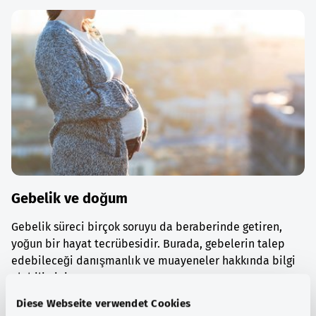
Gebelik ve doğum
Gebelik süreci birçok soruyu da beraberinde getiren,
yoğun bir hayat tecrübesidir. Burada, gebelerin talep
edebileceği danışmanlık ve muayeneler hakkında bilgi
alabilirsiniz.
Diese Webseite verwendet Cookies
Ayrıntılı bilgi edinin