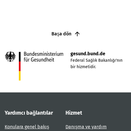
Başa dön
gesund.bund.de
Federal Sağlık Bakanlığı'nın
bir hizmetidir.
Yardımcı bağlantılar
Hizmet
Konulara genel bakış
Danışma ve yardım