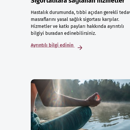
Sigortalılara sağlanan hizmetler
Hastalık durumunda, tıbbi açıdan gerekli teda
masraflarını yasal sağlık sigortası karşılar.
Hizmetler ve katkı payları hakkında ayrıntılı
bilgiyi buradan edinebilirsiniz.
Ayrıntılı bilgi edinin