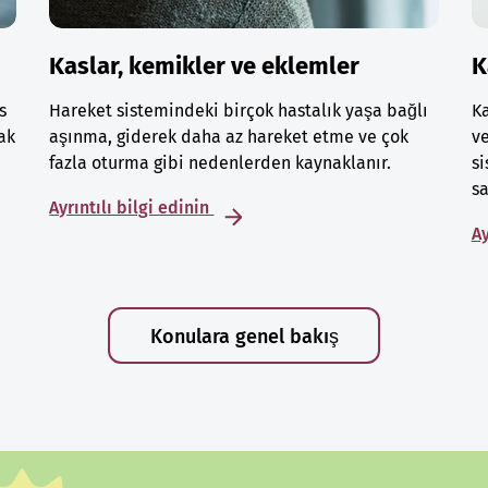
Kaslar, kemikler ve eklemler
K
s
Hareket sistemindeki birçok hastalık yaşa bağlı
Ka
ak
aşınma, giderek daha az hareket etme ve çok
ve
fazla oturma gibi nedenlerden kaynaklanır.
si
sa
Ayrıntılı bilgi edinin
Ay
Konulara genel bakış