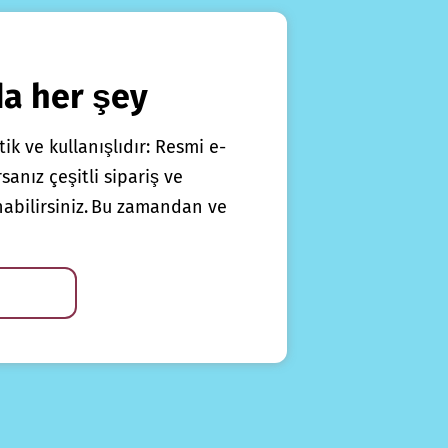
da her şey
ik ve kullanışlıdır: Resmi e-
anız çeşitli sipariş ve
nabilirsiniz. Bu zamandan ve