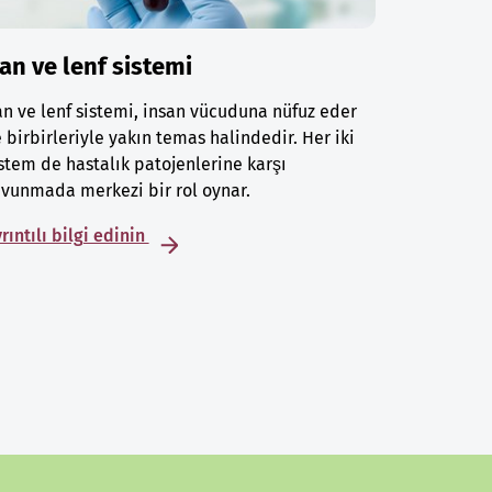
an ve lenf sistemi
n ve lenf sistemi, insan vücuduna nüfuz eder
 birbirleriyle yakın temas halindedir. Her iki
stem de hastalık patojenlerine karşı
vunmada merkezi bir rol oynar.
rıntılı bilgi edinin