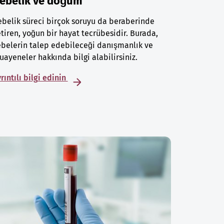
ebelik ve doğum
belik süreci birçok soruyu da beraberinde
tiren, yoğun bir hayat tecrübesidir. Burada,
belerin talep edebileceği danışmanlık ve
ayeneler hakkında bilgi alabilirsiniz.
rıntılı bilgi edinin