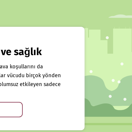
 ve sağlık
ava koşullarını da
klar vücudu birçok yönden
ı olumsuz etkileyen sadece