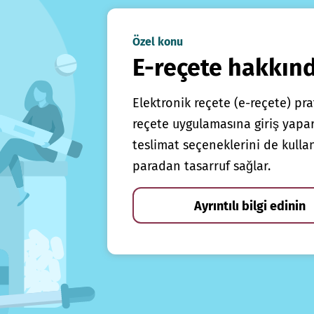
Özel konu
E-reçete hakkın
Elektronik reçete (e-reçete) prat
reçete uygulamasına giriş yapars
teslimat seçeneklerini de kulla
paradan tasarruf sağlar.
Ayrıntılı bilgi edinin