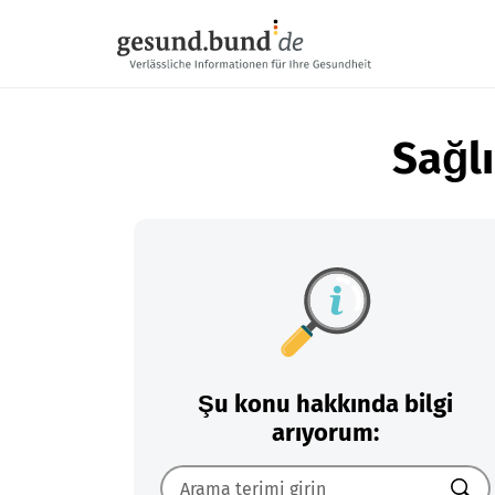
Gezinme menüsünü atla
Sağlı
Şu konu hakkında bilgi
arıyorum: