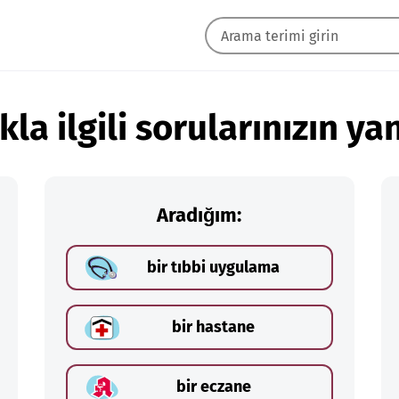
kla ilgili sorularınızın yan
Aradığım:
bir tıbbi uygulama
bir hastane
bir eczane