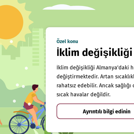
Özel konu
İklim değişikliği
İklim değişikliği Almanya'daki h
değiştirmektedir. Artan sıcaklı
rahatsız edebilir. Ancak sağlığ
sıcak havalar değildir.
Ayrıntılı bilgi edinin