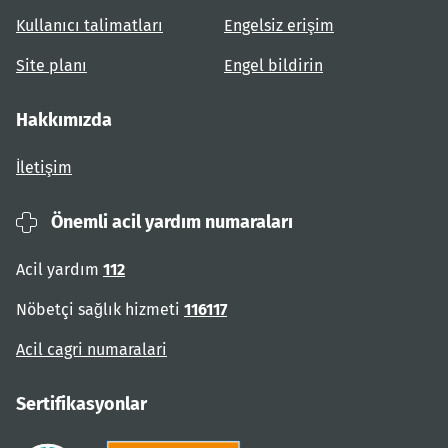
Kullanıcı talimatları
Engelsiz erişim
Site planı
Engel bildirin
Hakkımızda
İletişim
Önemli acil yardım numaraları
Acil yardım
112
Nöbetçi sağlık hizmeti
116117
Acil cagri numaralari
Sertifikasyonlar