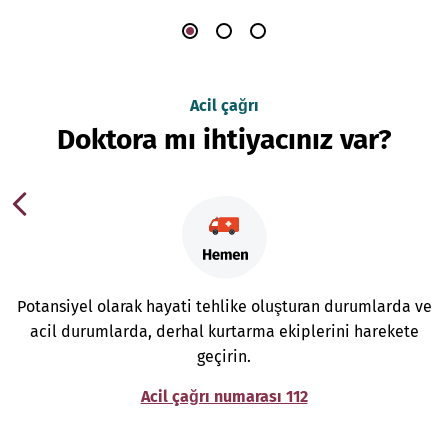
Acil çağrı
Doktora mı ihtiyacınız var?
Potansiyel olarak hayati tehlike oluşturan durumlarda ve
acil durumlarda, derhal kurtarma ekiplerini harekete
geçirin.
Acil çağrı numarası 112