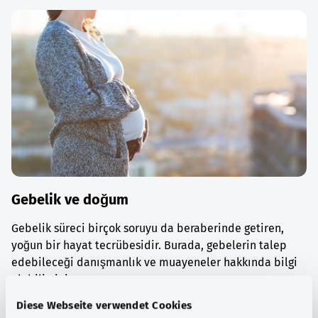
Gebelik ve doğum
Gebelik süreci birçok soruyu da beraberinde getiren,
yoğun bir hayat tecrübesidir. Burada, gebelerin talep
edebileceği danışmanlık ve muayeneler hakkında bilgi
alabilirsiniz.
Diese Webseite verwendet Cookies
Ayrıntılı bilgi edinin