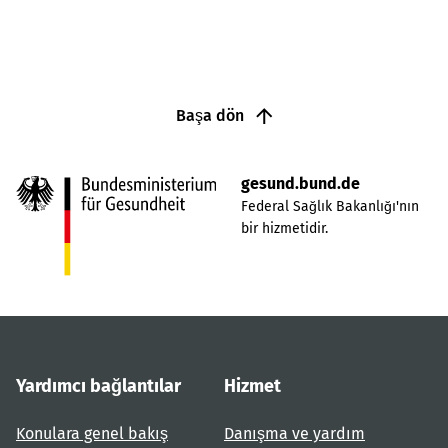
Başa dön
gesund.bund.de
Federal Sağlık Bakanlığı'nın
bir hizmetidir.
Yardımcı bağlantılar
Hizmet
Konulara genel bakış
Danışma ve yardım