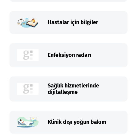
Hastalar için bilgiler
Enfeksiyon radarı
Sağlık hizmetlerinde
dijitalleşme
Klinik dışı yoğun bakım