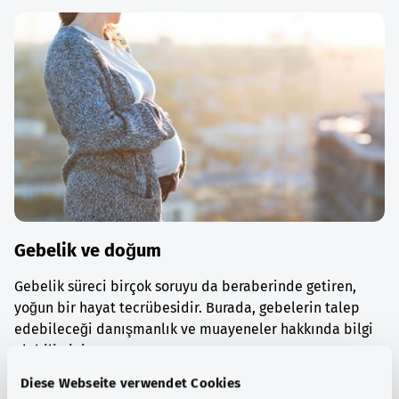
Gebelik ve doğum
Gebelik süreci birçok soruyu da beraberinde getiren,
yoğun bir hayat tecrübesidir. Burada, gebelerin talep
edebileceği danışmanlık ve muayeneler hakkında bilgi
alabilirsiniz.
Diese Webseite verwendet Cookies
Ayrıntılı bilgi edinin