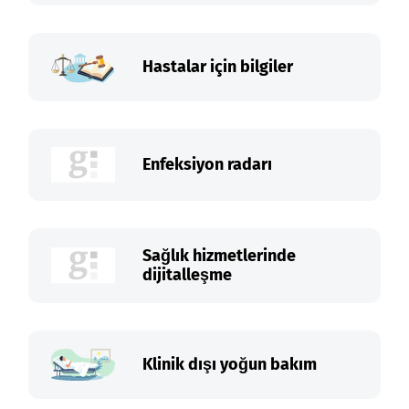
Hastalar için bilgiler
Enfeksiyon radarı
Sağlık hizmetlerinde
dijitalleşme
Klinik dışı yoğun bakım