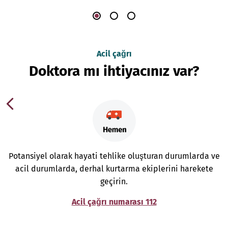
Acil çağrı
Doktora mı ihtiyacınız var?
Potansiyel olarak hayati tehlike oluşturan durumlarda ve
acil durumlarda, derhal kurtarma ekiplerini harekete
geçirin.
Acil çağrı numarası 112