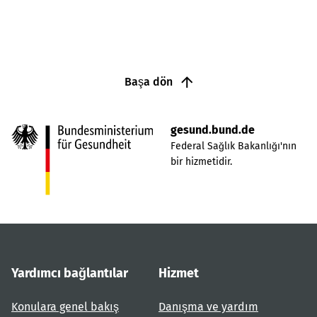
Başa dön
gesund.bund.de
Federal Sağlık Bakanlığı'nın
bir hizmetidir.
Yardımcı bağlantılar
Hizmet
Konulara genel bakış
Danışma ve yardım