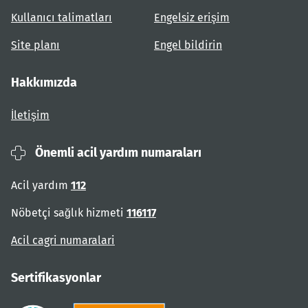
Kullanıcı talimatları
Engelsiz erişim
Site planı
Engel bildirin
Hakkımızda
İletişim
Önemli acil yardım numaraları
Acil yardım
112
Nöbetçi sağlık hizmeti
116117
Acil cagri numaralari
Sertifikasyonlar