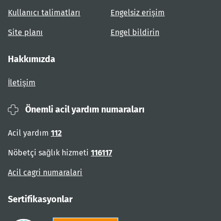
Kullanıcı talimatları
Engelsiz erişim
Site planı
Engel bildirin
Hakkımızda
İletişim
Önemli acil yardım numaraları
Acil yardım
112
Nöbetçi sağlık hizmeti
116117
Acil cagri numaralari
Sertifikasyonlar