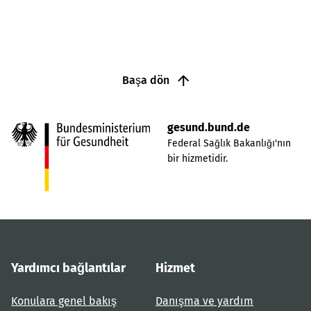
Başa dön
gesund.bund.de
Federal Sağlık Bakanlığı'nın
bir hizmetidir.
Yardımcı bağlantılar
Hizmet
Konulara genel bakış
Danışma ve yardım