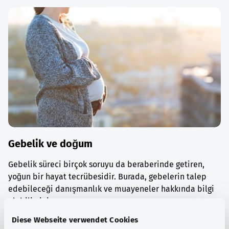
Gebelik ve doğum
Gebelik süreci birçok soruyu da beraberinde getiren,
yoğun bir hayat tecrübesidir. Burada, gebelerin talep
edebileceği danışmanlık ve muayeneler hakkında bilgi
alabilirsiniz.
Diese Webseite verwendet Cookies
Ayrıntılı bilgi edinin