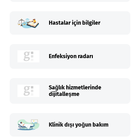
Hastalar için bilgiler
Enfeksiyon radarı
Sağlık hizmetlerinde
dijitalleşme
Klinik dışı yoğun bakım