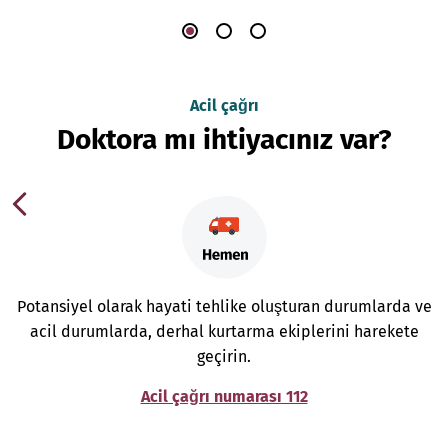
Acil çağrı
Doktora mı ihtiyacınız var?
Potansiyel olarak hayati tehlike oluşturan durumlarda ve
acil durumlarda, derhal kurtarma ekiplerini harekete
geçirin.
Acil çağrı numarası 112