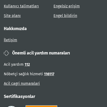
Kullanıcı talimatları
Engelsiz erişim
Site planı
Engel bildirin
Hakkımızda
İletişim
Önemli acil yardım numaraları
Acil yardım
112
Nöbetçi sağlık hizmeti
116117
Acil cagri numaralari
Sertifikasyonlar