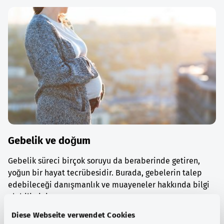
Gebelik ve doğum
Gebelik süreci birçok soruyu da beraberinde getiren,
yoğun bir hayat tecrübesidir. Burada, gebelerin talep
edebileceği danışmanlık ve muayeneler hakkında bilgi
alabilirsiniz.
Diese Webseite verwendet Cookies
Ayrıntılı bilgi edinin