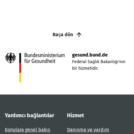
Başa dön
gesund.bund.de
Federal Sağlık Bakanlığı'nın
bir hizmetidir.
Yardımcı bağlantılar
Hizmet
Konulara genel bakış
Danışma ve yardım