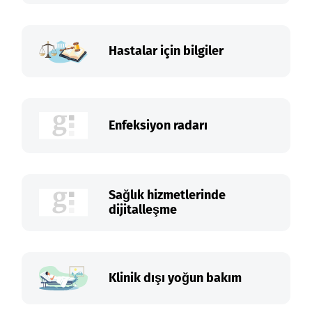
Hastalar için bilgiler
Enfeksiyon radarı
Sağlık hizmetlerinde
dijitalleşme
Klinik dışı yoğun bakım