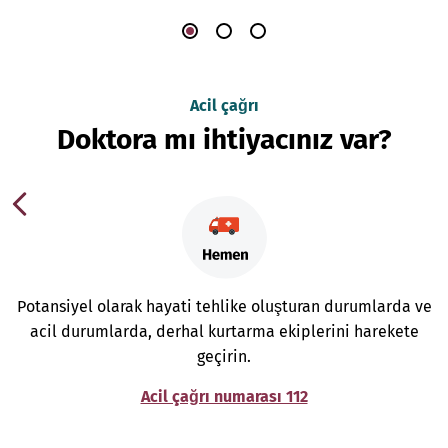
Acil çağrı
Doktora mı ihtiyacınız var?
Potansiyel olarak hayati tehlike oluşturan durumlarda ve
acil durumlarda, derhal kurtarma ekiplerini harekete
geçirin.
Acil çağrı numarası 112