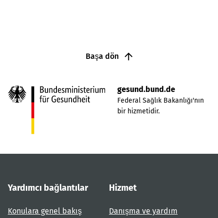
Başa dön
gesund.bund.de
Federal Sağlık Bakanlığı'nın
bir hizmetidir.
Yardımcı bağlantılar
Hizmet
Konulara genel bakış
Danışma ve yardım