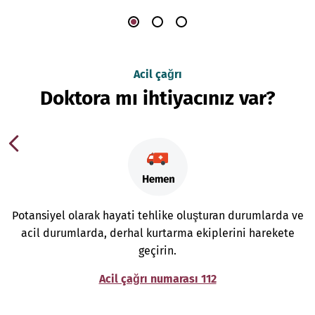
Acil çağrı
Doktora mı ihtiyacınız var?
Potansiyel olarak hayati tehlike oluşturan durumlarda ve
acil durumlarda, derhal kurtarma ekiplerini harekete
geçirin.
Acil çağrı numarası 112