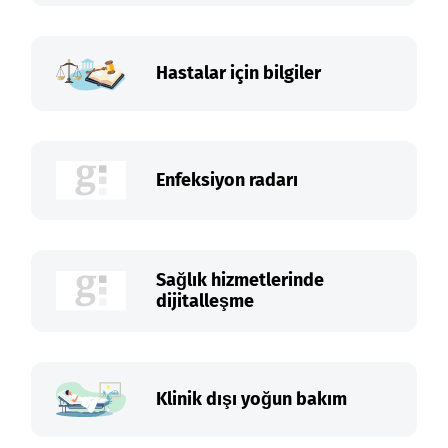
Hastalar için bilgiler
Enfeksiyon radarı
Sağlık hizmetlerinde
dijitalleşme
Klinik dışı yoğun bakım