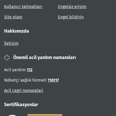
Kullanıcı talimatları
Engelsiz erişim
Site planı
Engel bildirin
Hakkımızda
İletişim
Önemli acil yardım numaraları
Acil yardım
112
Nöbetçi sağlık hizmeti
116117
Acil cagri numaralari
Sertifikasyonlar