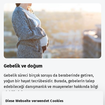
Gebelik ve doğum
Gebelik süreci birçok soruyu da beraberinde getiren,
yoğun bir hayat tecrübesidir. Burada, gebelerin talep
edebileceği danışmanlık ve muayeneler hakkında bilgi
alabilirsiniz.
Diese Webseite verwendet Cookies
Ayrıntılı bilgi edinin