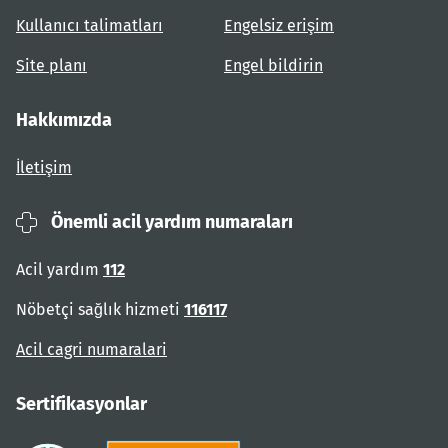
Kullanıcı talimatları
Engelsiz erişim
Site planı
Engel bildirin
Hakkımızda
İletişim
Önemli acil yardım numaraları
Acil yardım
112
Nöbetçi sağlık hizmeti
116117
Acil cagri numaralari
Sertifikasyonlar