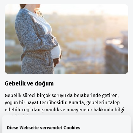
Gebelik ve doğum
Gebelik süreci birçok soruyu da beraberinde getiren,
yoğun bir hayat tecrübesidir. Burada, gebelerin talep
edebileceği danışmanlık ve muayeneler hakkında bilgi
alabilirsiniz.
Diese Webseite verwendet Cookies
Ayrıntılı bilgi edinin