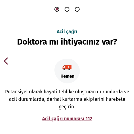
Acil çağrı
Doktora mı ihtiyacınız var?
Potansiyel olarak hayati tehlike oluşturan durumlarda ve
acil durumlarda, derhal kurtarma ekiplerini harekete
geçirin.
Acil çağrı numarası 112