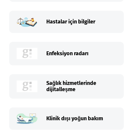
Hastalar için bilgiler
Enfeksiyon radarı
Sağlık hizmetlerinde
dijitalleşme
Klinik dışı yoğun bakım