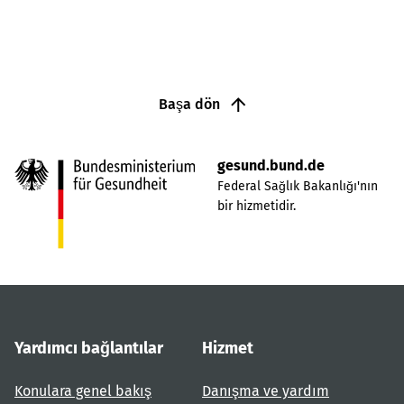
Başa dön
gesund.bund.de
Federal Sağlık Bakanlığı'nın
bir hizmetidir.
Yardımcı bağlantılar
Hizmet
Konulara genel bakış
Danışma ve yardım