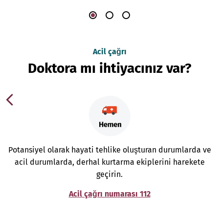
Acil çağrı
Doktora mı ihtiyacınız var?
Potansiyel olarak hayati tehlike oluşturan durumlarda ve
acil durumlarda, derhal kurtarma ekiplerini harekete
geçirin.
Acil çağrı numarası 112