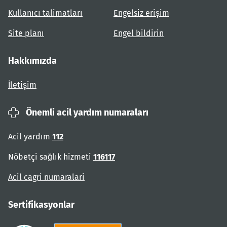
Kullanıcı talimatları
Engelsiz erişim
Site planı
Engel bildirin
Hakkımızda
İletişim
Önemli acil yardım numaraları
Acil yardım
112
Nöbetçi sağlık hizmeti
116117
Acil cagri numaralari
Sertifikasyonlar