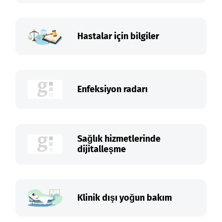
Hastalar için bilgiler
Enfeksiyon radarı
Sağlık hizmetlerinde
dijitalleşme
Klinik dışı yoğun bakım