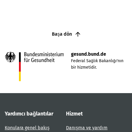
Başa dön
gesund.bund.de
Federal Sağlık Bakanlığı'nın
bir hizmetidir.
Yardımcı bağlantılar
Hizmet
Konulara genel bakış
Danışma ve yardım