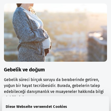
Gebelik ve doğum
Gebelik süreci birçok soruyu da beraberinde getiren,
yoğun bir hayat tecrübesidir. Burada, gebelerin talep
edebileceği danışmanlık ve muayeneler hakkında bilgi
alabilirsiniz.
Diese Webseite verwendet Cookies
Ayrıntılı bilgi edinin