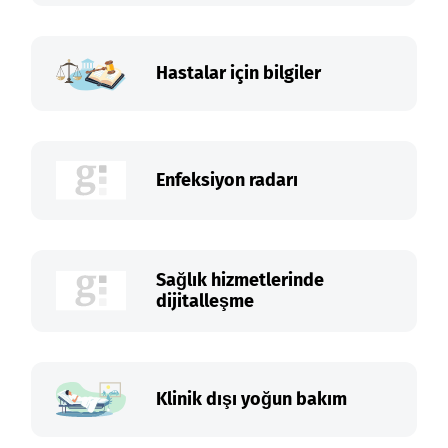
Hastalar için bilgiler
Enfeksiyon radarı
Sağlık hizmetlerinde
dijitalleşme
Klinik dışı yoğun bakım