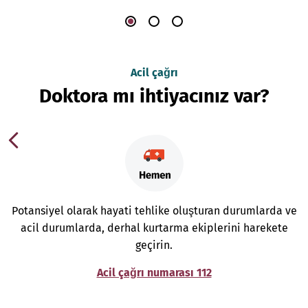
Acil çağrı
Doktora mı ihtiyacınız var?
Potansiyel olarak hayati tehlike oluşturan durumlarda ve
acil durumlarda, derhal kurtarma ekiplerini harekete
geçirin.
Acil çağrı numarası 112