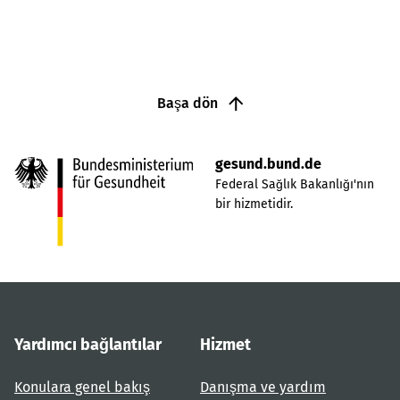
Başa dön
gesund.bund.de
Federal Sağlık Bakanlığı'nın
bir hizmetidir.
Yardımcı bağlantılar
Hizmet
Konulara genel bakış
Danışma ve yardım