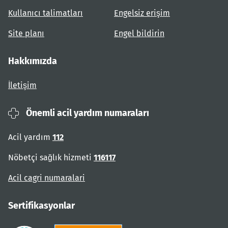
Kullanıcı talimatları
Engelsiz erişim
Site planı
Engel bildirin
Hakkımızda
İletişim
Önemli acil yardım numaraları
Acil yardım
112
Nöbetçi sağlık hizmeti
116117
Acil cagri numaralari
Sertifikasyonlar