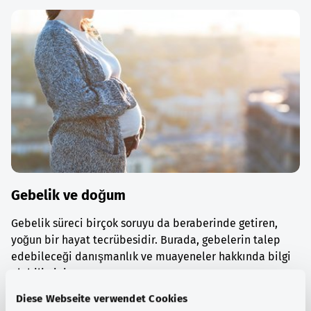
Gebelik ve doğum
Gebelik süreci birçok soruyu da beraberinde getiren,
yoğun bir hayat tecrübesidir. Burada, gebelerin talep
edebileceği danışmanlık ve muayeneler hakkında bilgi
alabilirsiniz.
Diese Webseite verwendet Cookies
Ayrıntılı bilgi edinin