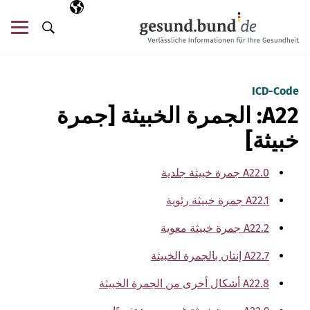
تخطي التنقل
AR
اللغة المختارة
قائ
البحث
ICD-Code
A22: الجمرة الخبيثة [جمرة
خبيثة]
A22.0 جمرة خبيثة جلدية
A22.1 جمرة خبيثة رئوية
A22.2 جمرة خبيثة معوية
A22.7 إنتان بالجمرة الخبيثة
A22.8 أشكال أخرى من الجمرة الخبيثة