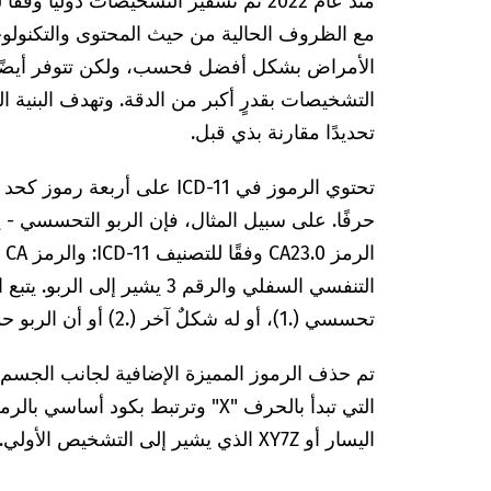
مع الظروف الحالية من حيث المحتوى والتكنولوج
الأمراض بشكل أفضل فحسب، ولكن تتوفر أيضًا
التشخيصات بقدرٍ أكبر من الدقة. وتهدف البنية
تحديدًا مقارنة بذي قبل.
تحتوي الرموز في ICD-11 على 
تحسسي (.1)، أو له شكلٌ آخر (.2) أو أن الربو حدث جراء سبب غير محدد (.3).
تم حذف الرموز المميزة الإضافية لجانب الجسم أ
اليسار أو XY7Z الذي يشير إلى التشخيص الأولي.