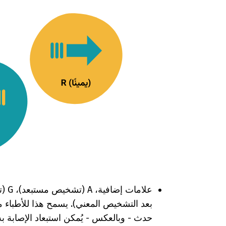
بعد التشخيص المعني). يسمح هذا للأطباء مثل
حدث - وبالعكس - يُمكن استبعاد الإصابة به