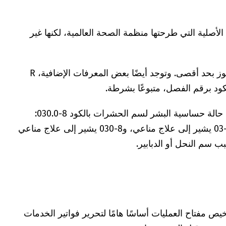
و7 متاحة في النسخة الأصلية التي طرحتها منظمة الصحة العالمية، لكنها غير
يتكون كود تشخيص العمليات (OPS) من ستة رموز بحد أقصى. وتوجد أيضًا بعض المعرفات الإضافية، R
على سبيل المثال، يتم ترميز فرط التحسس في حالة حساسية البشر لسم الحشرات بالكود 8-030.0:
الرقم 8 يشير إلى إجراء علاجي غير جراحي، و8-03 يشير إلى علاج مناعي، و8-030 يشير إلى علاج مناعي
ص مفتاح العمليات أساسًا هامًا لتحرير فواتير الخدمات