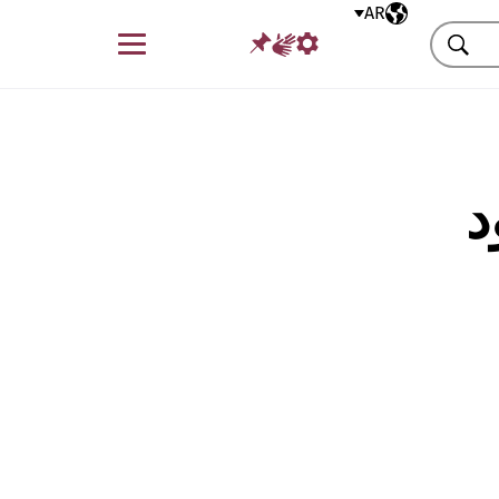
AR
اللغة المختارة
قائمة
بحث
د