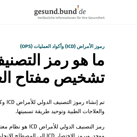
تخطي التنقل
رموز الأمراض (ICD) وأكواد العمليات (OPS)
ما هو رمز التصني
تشخيص مفتاح الع
والعلاجات الطبية وتوحيد طريقة تسميتها.
رمز التصنيف الدولي
موحد. ويرمز الاختصار ICD