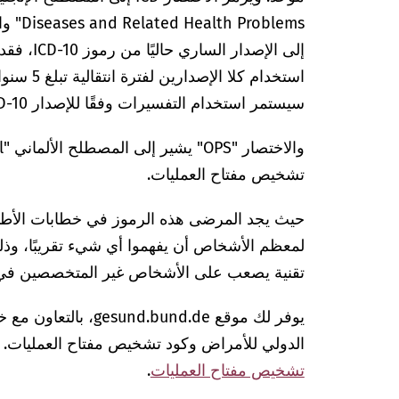
Diseases and Related Health Problems"
وا
سيستمر استخدام التفسيرات وفقًا للإصدار ICD-10.
تشخيص مفتاح العمليات.
حيث يجد المرضى هذه الرموز في خطابات الأطباء
لمعظم الأشخاص أن يفهموا أي شيء تقريبًا، وذ
تقنية يصعب على الأشخاص غير المتخصصين في ا
يوفر لك موقع bund.de
الدولي للأمراض وكود تشخيص مفتاح العمليات.
تشخيص مفتاح العمليات
.