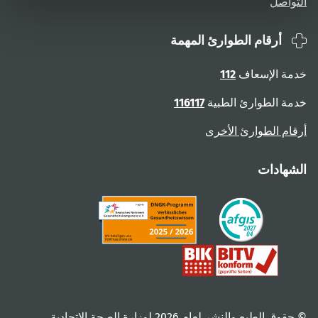
التواصل
أرقام الطوارئ المهمة
خدمة الإسعاف
112
خدمة الطوارئ الطبية
116117
أرقام الطوارئ الأخرى
الشهادات
© حقوق الطبع والنشر لعام ‎2026 لوزارة الصحة الاتحادية