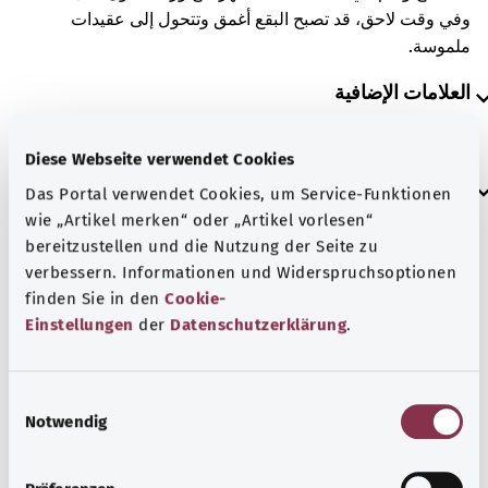
وفي وقت لاحق، قد تصبح البقع أغمق وتتحول إلى عقيدات
ملموسة.
العلامات الإضافية
Diese Webseite verwendet Cookies
إرشاد
Das Portal verwendet Cookies, um Service-Funktionen
wie „Artikel merken“ oder „Artikel vorlesen“
bereitzustellen und die Nutzung der Seite zu
verbessern. Informationen und Widerspruchsoptionen
المصدر
finden Sie in den
Cookie-
مُقدم من شركة "Was hab’ ich?‎" ذات المسؤولية المحدودة غير
Einstellungen
der
Datenschutzerklärung
.
الربحية بالنيابة عن الوزارة الاتحادية للصحة (BMG).
E
Notwendig
i
رجوع إلى الأعلى
n
w