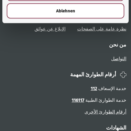
h
نظرة عامة على المواضيع
المشورة والمساعدة
l
Ablehnen
تعليمات المستخدم
الوصول دون عوائق
نظرة عامة على الصفحات
الإبلاغ عن عوائق
من نحن
التواصل
أرقام الطوارئ المهمة
خدمة الإسعاف
112
خدمة الطوارئ الطبية
116117
أرقام الطوارئ الأخرى
الشهادات