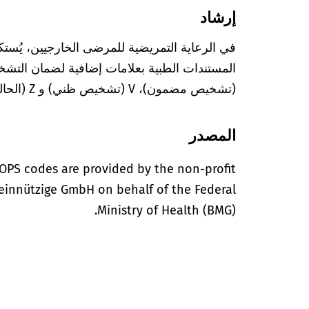
إرشاد
في الرعاية التمريضية للمرضى الخارجيين، يُستك
(تشخيص مضمون)، V (تشخيص ظني) و Z (الحالة بعد التشخيص المعني).
المصدر
OPS codes are provided by the non-profit
einnützige GmbH on behalf of the Federal
Ministry of Health (BMG).