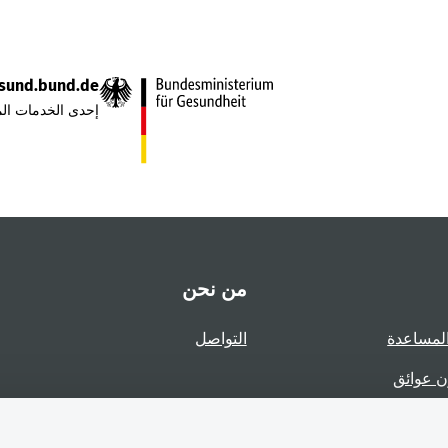
sund.bund.de
إحدى الخدمات الم
من نحن
لمساعدة
التواصل
ن عوائق
عوائق