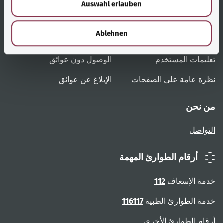
Auswahl erlauben
a
روابط مُفيدة
الخدمة
h
l
Ablehnen
نظرة عامة على المواضيع
المشورة والمساعدة
تعليمات المستخدم
الوصول دون عوائق
نظرة عامة على الصفحات
الإبلاغ عن عوائق
من نحن
التواصل
أرقام الطوارئ المهمة
خدمة الإسعاف
112
خدمة الطوارئ الطبية
116117
أرقام الطوارئ الأخرى