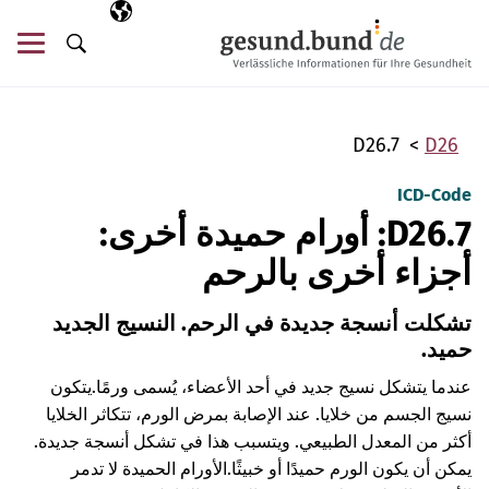
تخطي التنقل
AR
اللغة المختارة
قائ
البحث
D26.7
D26
ICD-Code
D26.7: أورام حميدة أخرى:
أجزاء أخرى بالرحم
تشكلت أنسجة جديدة في الرحم. النسيج الجديد
حميد.
عندما يتشكل نسيج جديد في أحد الأعضاء، يُسمى ورمًا.
يتكون
نسيج الجسم من خلايا. عند الإصابة بمرض الورم، تتكاثر الخلايا
أكثر من المعدل الطبيعي. ويتسبب هذا في تشكل أنسجة جديدة.
يمكن أن يكون الورم حميدًا أو خبيثًا.
الأورام الحميدة لا تدمر