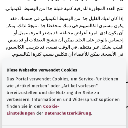
تنتج الغدد المجاورة للدرقية كمية قليلة جدًا من الوسيط الكيميائي.
إذا كان لديك القليل جدًا من الوسيط الكيميائي في جسمك، فقد
يكون مستوى الكالسيوم في دمك منخفضًا جدًا. نتيجةً لذلك، يمكن
أن يكون لدى المرء أعراض مختلفة. قد يشعر المرء بتنميل أو
إحساس بالوخز على الجلد. يمكن أن تتشنج العضلات أو قد ينبض
القلب بشكل غير منتظم. في الوقت نفسه، قد يترسب الكالسيوم
في الأنسجة. يمكن للأعضاء أن تتكلس بسبب كثرة الكالسيوم.
يمكن أن يؤثر ذلك على قرنية العين أو عدسة العين على سبيل
المثال.
Diese Webseite verwendet Cookies
Das Portal verwendet Cookies, um Service-Funktionen
العلامات الإضافية
wie „Artikel merken“ oder „Artikel vorlesen“
bereitzustellen und die Nutzung der Seite zu
verbessern. Informationen und Widerspruchsoptionen
إرشاد
finden Sie in den
Cookie-
Einstellungen
der
Datenschutzerklärung
.