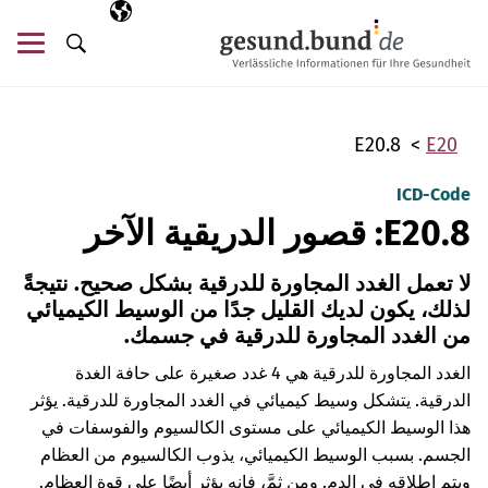
تخطي التنقل
AR
اللغة المختارة
قائ
البحث
E20.8
E20
ICD-Code
E20.8: قصور الدريقية الآخر
لا تعمل الغدد المجاورة للدرقية بشكل صحيح. نتيجةً
لذلك، يكون لديك القليل جدًا من الوسيط الكيميائي
من الغدد المجاورة للدرقية في جسمك.
الغدد المجاورة للدرقية هي 4 غدد صغيرة على حافة الغدة
الدرقية. يتشكل وسيط كيميائي في الغدد المجاورة للدرقية. يؤثر
هذا الوسيط الكيميائي على مستوى الكالسيوم والفوسفات في
الجسم. بسبب الوسيط الكيميائي، يذوب الكالسيوم من العظام
ويتم إطلاقه في الدم. ومن ثمَّ، فإنه يؤثر أيضًا على قوة العظام.