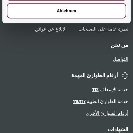
h
نظرة عامة على المواضيع
المشورة والمساعدة
l
Ablehnen
تعليمات المستخدم
الوصول دون عوائق
نظرة عامة على الصفحات
الإبلاغ عن عوائق
من نحن
التواصل
أرقام الطوارئ المهمة
خدمة الإسعاف
112
خدمة الطوارئ الطبية
116117
أرقام الطوارئ الأخرى
الشهادات