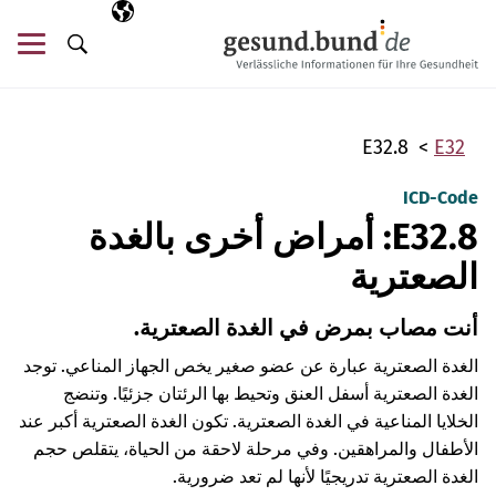
تخطي التنقل
AR
اللغة المختارة
قائ
البحث
E32.8
E32
ICD-Code
E32.8: أمراض أخرى بالغدة
الصعترية
أنت مصاب بمرض في الغدة الصعترية.
الغدة الصعترية عبارة عن عضو صغير يخص الجهاز المناعي. توجد
الغدة الصعترية أسفل العنق وتحيط بها الرئتان جزئيًا. وتنضج
الخلايا المناعية في الغدة الصعترية. تكون الغدة الصعترية أكبر عند
الأطفال والمراهقين. وفي مرحلة لاحقة من الحياة، يتقلص حجم
الغدة الصعترية تدريجيًا لأنها لم تعد ضرورية.