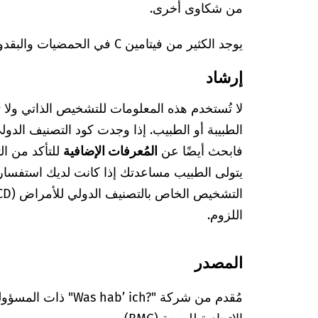
من شكاوى أخرى.
يوجد الكثير من فيتامين C في الحمضيات والبقدونس والفلفل على سبيل المثال.
إرشاد
لا تُستخدم هذه المعلومات للتشخيص الذاتي ولا
فابحث أيضًا عن
المُعرفات الإضافية
للتأكد من ا
يتولى الطبيب مساعدتك إذا كانت لديك استفسا
اللزوم.
المصدر
مُقدم من شركة "’ ich?‎