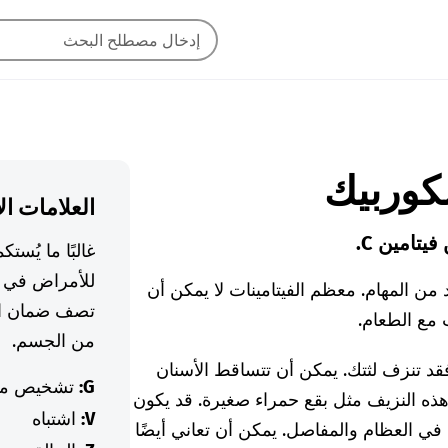
العلامات ال
تامين C.
غالبًا ما يُس
للأمراض في ا
د من المهام. معظم الفيتامينات لا يمكن أن
تصف ضمان ال
 مع الطعام.
من الجسم.
ن فيتامين C في جسمك، فقد تنزف لثتك. يمكن أن تتساقط الأسنان
G:
تشخيص م
 هذه النزيف مثل بقع حمراء صغيرة. قد يكون
V:
اشتباه
 في العظام والمفاصل. يمكن أن تعاني أيضًا