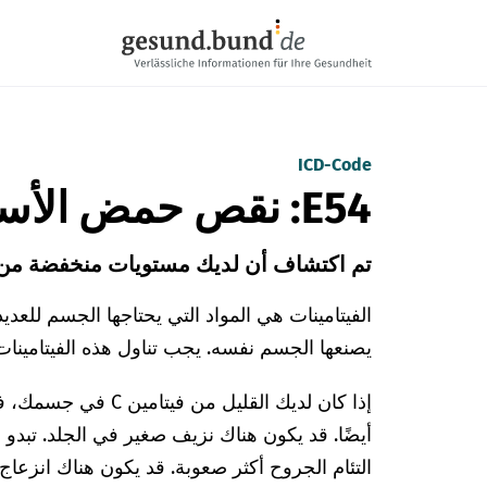
تخطي التنقل
ICD-Code
E54: نقص حمض الأسكوربيك
تم اكتشاف أن لديك مستويات منخفضة من في
الفيتامينات هي المواد التي يحتاجها الجسم للعدي
يصنعها الجسم نفسه. يجب تناول هذه الفيتامينات
إذا كان لديك القليل م
أيضًا. قد يكون هناك نزيف صغير في الجلد. تبدو
التئام الجروح أكثر صعوبة. قد يكون هناك انزعاج