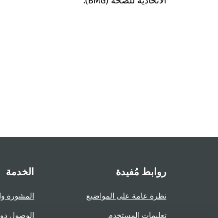
الاتحادية للصحة (BMG).
روابط مُفيدة
الخدمة
نظرة عامة على المواضيع
المشورة وا
تعليمات المستخدم
الوصول دو