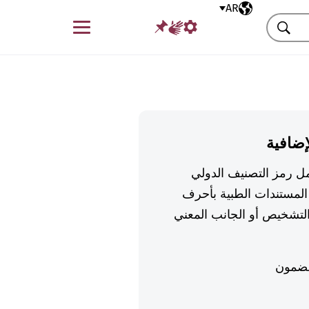
AR
اللغة المختارة
قائمة
بحث
إضافية
تكمل رمز التصنيف الدولي
لمستندات الطبية بأحرف
تشخيص أو الجانب المعني
ضمون