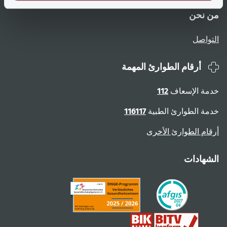
من نحن
التواصل
أرقام الطوارئ المهمة
خدمة الإسعاف
112
خدمة الطوارئ الطبية
116117
أرقام الطوارئ الأخرى
الشهادات