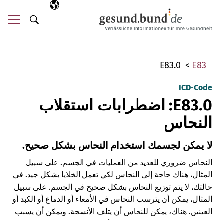
تخطي التنقل
AR
اللغة المختارة
قائ
البحث
E83.0
E83
ICD-Code
E83.0: اضطرابات استقلاب
النحاس
لا يمكن لجسمك استخدام النحاس بشكل صحيح.
النحاس ضروري للعديد من العمليات في الجسم. على سبيل
المثال، هناك حاجة إلى النحاس لكي تعمل الخلايا بشكل جيد. في
حالتك، لا يتم توزيع النحاس بشكل صحيح في الجسم. على سبيل
المثال، يمكن أن يترسب النحاس في الأمعاء أو الدماغ أو الكبد أو
العينين. هناك، يمكن للنحاس أن يتلف الأنسجة. ويمكن أن يسبب