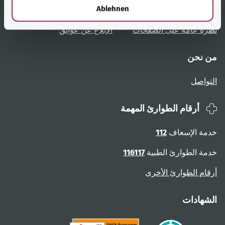
l
Ablehnen
تعليمات المستخدم
الوصول دون عوائق
نظرة عامة على الصفحات
الإبلاغ عن عوائق
من نحن
التواصل
أرقام الطوارئ المهمة
خدمة الإسعاف
112
خدمة الطوارئ الطبية
116117
أرقام الطوارئ الأخرى
الشهادات