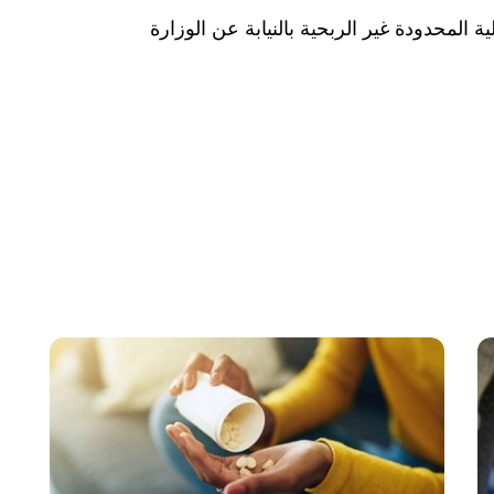
Was hab" ذات المسؤولية المحدودة غير الربحية بالنيابة عن الوزارة