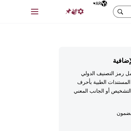
AR
اللغة المختارة
قائمة
بحث
إضافية
تكمل رمز التصنيف الدولي
لمستندات الطبية بأحرف
تشخيص أو الجانب المعني
ضمون