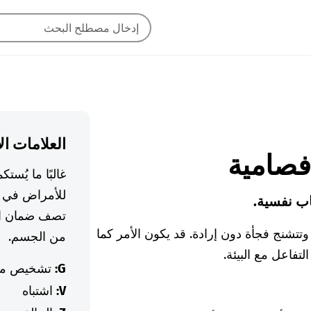
العلامات ال
غالبًا ما يُس
للأمراض في ا
اب نفسية.
تصف ضمان ال
تتشنج فجأة دون إرادة. قد يكون الأمر كما
من الجسم.
تفاعل مع البيئة.
G:
تشخيص م
V:
اشتباه