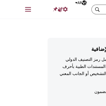
AR
اللغة المختارة
قائمة
بحث
إضافية
تكمل رمز التصنيف الدولي
لمستندات الطبية بأحرف
تشخيص أو الجانب المعني
ضمون