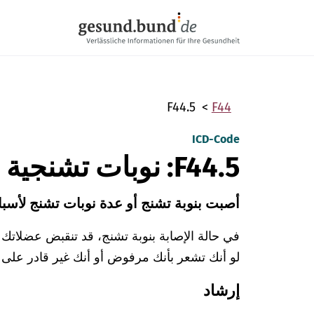
تخطي التنقل
F44.5
F44
ICD-Code
F44.5: نوبات تشنجية فصامية
أصبت بنوبة تشنج أو عدة نوبات تشنج لأسب
في حالة الإصابة بنوبة تشنج، قد تنقبض عضلاتك و
لو أنك تشعر بأنك مرفوض أو أنك غير قادر على ال
إرشاد