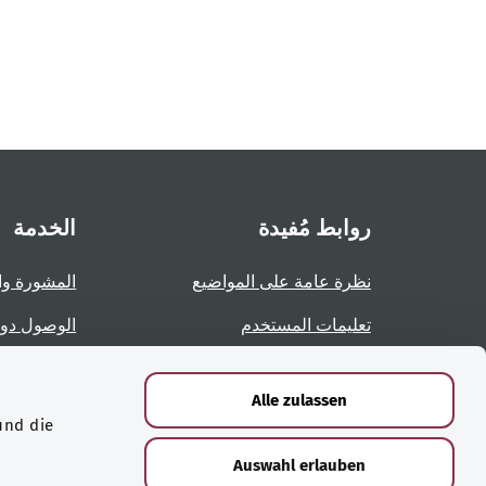
روابط مُفيدة
الخدمة
نظرة عامة على المواضيع
المشورة وا
تعليمات المستخدم
الوصول دو
نظرة عامة على الصفحات
الإبلاغ عن 
Alle zulassen
und die
الشهادات
Auswahl erlauben