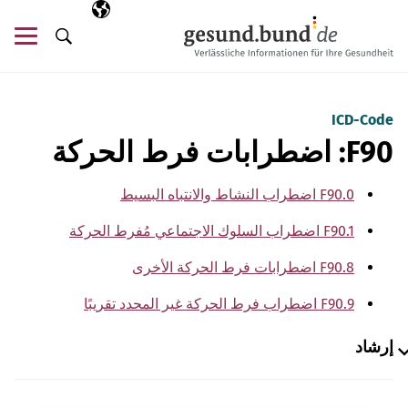
تخطي التنقل
AR
اللغة المختارة
قائ
البحث
ICD-Code
F90: اضطرابات فرط الحركة
F90.0 اضطراب النشاط والانتباه البسيط
F90.1 اضطراب السلوك الاجتماعي مُفرط الحركة
F90.8 اضطرابات فرط الحركة الأخرى
F90.9 اضطراب فرط الحركة غير المحدد تقريبًا
إرشاد