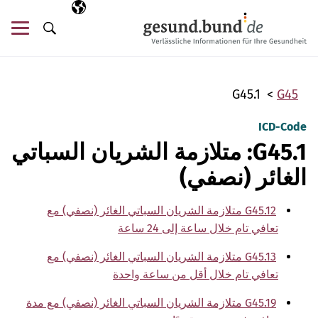
تخطي التنقل
AR
اللغة المختارة
قائ
البحث
G45.1
G45
ICD-Code
G45.1: متلازمة الشريان السباتي
الغائر (نصفي)
G45.12 متلازمة الشريان السباتي الغائر (نصفي) مع
تعافي تام خلال ساعة إلى 24 ساعة
G45.13 متلازمة الشريان السباتي الغائر (نصفي) مع
تعافي تام خلال أقل من ساعة واحدة
G45.19 متلازمة الشريان السباتي الغائر (نصفي) مع مدة