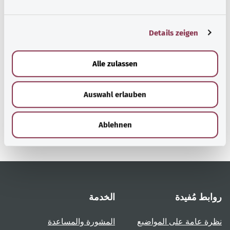
n
g
Details zeigen
s
a
u
رجوع إلى الأعلى
Alle zulassen
s
w
gesund.bund.de
Auswahl erlauben
a
إحدى الخدمات المقدمة من
h
وزارة الصحة الاتحادية.
l
Ablehnen
روابط مُفيدة
الخدمة
نظرة عامة على المواضيع
المشورة والمساعدة