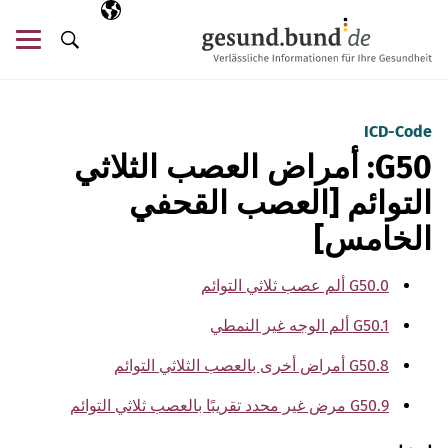
تخطي التنقل
AR
اللغة المختارة
قائ
البحث
ICD-Code
G50: أمراض العصب الثلاثي
التوائم [العصب القحفي
الخامس]
G50.0 ألم عصب ثلاثي التوائم
G50.1 ألم الوجه غير النمطي
G50.8 أمراض أخرى بالعصب الثلاثي التوائم
G50.9 مرض غير محدد تقريبًا بالعصب ثلاثي التوائم