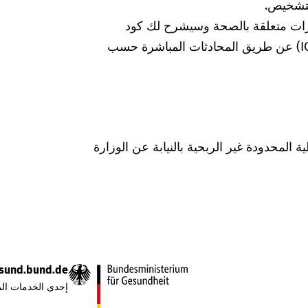
لتشخيص.
رات متعلقة بالصحة وسيشرح لك كود
التشخيص الخاص بالتصنيف الدولي للأمراض (ICD) عن طريق المحادثات المباشرة حسب
Was hab" ذات المسؤولية المحدودة غير الربحية بالنيابة عن الوزارة
sund.bund.de
إحدى الخدمات الم