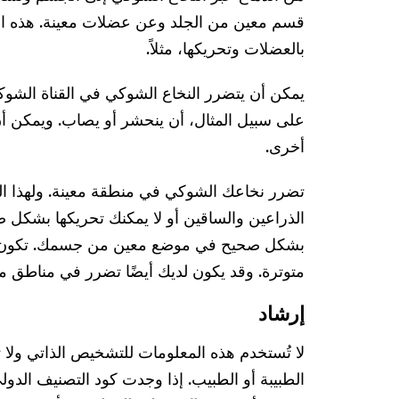
قسم معين من الجلد وعن عضلات معينة. هذه ا
بالعضلات وتحريكها، مثلاً.
يمكن أن يتضرر النخاع الشوكي في القناة الشوك
على سبيل المثال، أن ينحشر أو يصاب. ويمكن أ
أخرى.
تضرر نخاعك الشوكي في منطقة معينة. ولهذا ا
الذراعين والساقين أو لا يمكنك تحريكها بشكل ص
بشكل صحيح في موضع معين من جسمك. تكون ا
متوترة. وقد يكون لديك أيضًا تضرر في مناطق م
إرشاد
لا تُستخدم هذه المعلومات للتشخيص الذاتي ولا