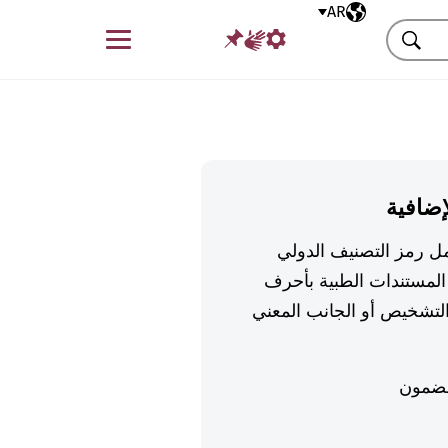
AR
اللغة المختارة
قائمة
بحث
إضافية
تكمل رمز التصنيف الدولي
لمستندات الطبية بأحرف
تشخيص أو الجانب المعني
ضمون