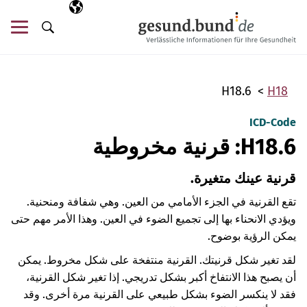
تخطي التنقل
AR
اللغة المختارة
قائ
البحث
H18.6
H18
ICD-Code
H18.6: قرنية مخروطية
قرنية عينك متغيرة.
تقع القرنية في الجزء الأمامي من العين. وهي شفافة ومنحنية.
ويؤدي الانحناء بها إلى تجميع الضوء في العين. وهذا الأمر مهم حتى
يمكن الرؤية بوضوح.
لقد تغير شكل قرنيتك. القرنية منتفخة على شكل مخروط. يمكن
أن يصبح هذا الانتفاخ أكبر بشكل تدريجي. إذا تغير شكل القرنية،
فقد لا ينكسر الضوء بشكل طبيعي على القرنية مرة أخرى. وقد