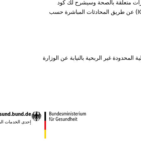
رات متعلقة بالصحة وسيشرح لك كود
التشخيص الخاص بالتصنيف الدولي للأمراض (ICD) عن طريق المحادثات المباشرة حسب
Was hab" ذات المسؤولية المحدودة غير الربحية بالنيابة عن الوزارة
sund.bund.de
إحدى الخدمات الم