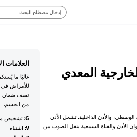
العلامات ال
ن الخارجية المعدي
غالبًا ما يُس
للأمراض في ا
تصف ضمان ال
من الجسم.
ية، والأذن الوسطى، والأذن الداخلية. تشمل الأذن
G:
تشخيص م
وان الأذن والقناة السمعية بنقل الصوت من
V:
اشتباه