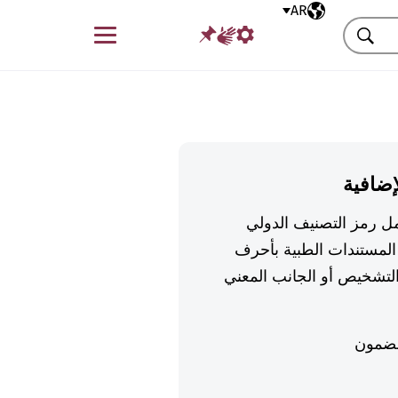
AR
اللغة المختارة
قائمة
بحث
إضافية
تكمل رمز التصنيف الدولي
لمستندات الطبية بأحرف
تشخيص أو الجانب المعني
ضمون