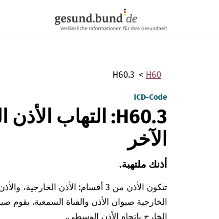
تخطي التنقل
H60.3
H60
ICD-Code
H60.3: التهاب الأذ
الآخر
أذنك ملتهبة.
تتكون الأذن من 3 أقسام: الأذن الخارج
الخارجية صيوان الأذن والقناة السمعية. يقوم صي
الخارج باتجاه الأذن الوسطى.