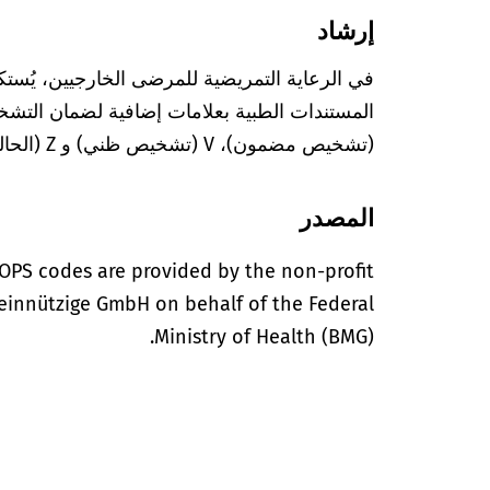
إرشاد
في الرعاية التمريضية للمرضى الخارجيين، يُستك
(تشخيص مضمون)، V (تشخيص ظني) و Z (الحالة بعد التشخيص المعني).
المصدر
OPS codes are provided by the non-profit
einnützige GmbH on behalf of the Federal
Ministry of Health (BMG).