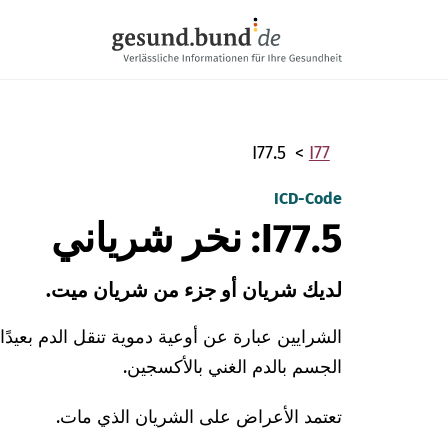
تخطي التنقل
I77.5
I77
ICD-Code
I77.5: نخر شرياني
لديك شريان أو جزء من شريان ميت.
الشرايين عبارة عن أوعية دموية تنقل الدم بعيدً
الجسم بالدم الغني بالأكسجين.
تعتمد الأعراض على الشريان الذي مات.