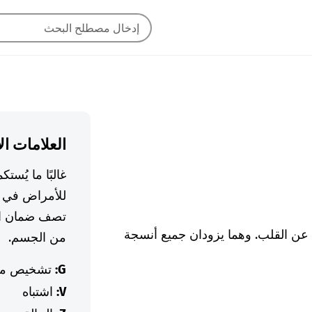
العلامات ال
غالبًا ما يُس
للأمراض في ا
تصف ضمان ال
ا عن القلب. وهما يزودان جميع أنسجة
من الجسم.
G:
تشخيص م
V:
اشتباه