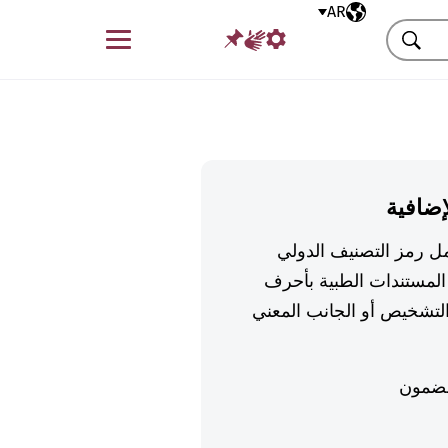
AR
اللغة المختارة
قائمة
بحث
إضافية
تكمل رمز التصنيف الدولي
لمستندات الطبية بأحرف
تشخيص أو الجانب المعني
ضمون