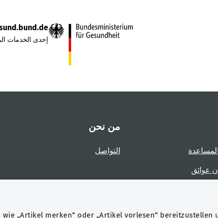
sund.bund.de
إحدى الخدمات الم
من نحن
لمساعدة
التواصل
ن عوائق
عوائق
wie „Artikel merken“ oder „Artikel vorlesen“ bereitzustellen 