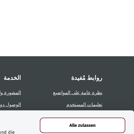
روابط مُفيدة
الخدمة
نظرة عامة على المواضيع
المشورة وا
تعليمات المستخدم
الوصول دو
نظرة عامة على الصفحات
الإبلاغ عن 
Alle zulassen
und die
الشهادات