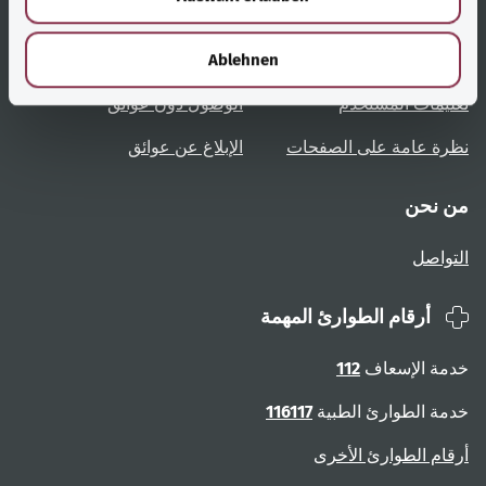
روابط مُفيدة
الخدمة
h
l
Ablehnen
نظرة عامة على المواضيع
المشورة والمساعدة
تعليمات المستخدم
الوصول دون عوائق
نظرة عامة على الصفحات
الإبلاغ عن عوائق
من نحن
التواصل
أرقام الطوارئ المهمة
خدمة الإسعاف
112
خدمة الطوارئ الطبية
116117
أرقام الطوارئ الأخرى