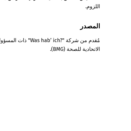
اللزوم.
المصدر
مُقدم من شركة "’ ich?‎
الاتحادية للصحة (BMG).