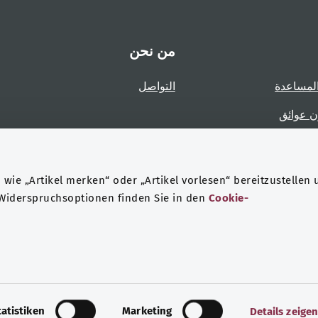
من نحن
لمساعدة
التواصل
ن عوائق
عوائق
wie „Artikel merken“ oder „Artikel vorlesen“ bereitzustellen 
 Widerspruchsoptionen finden Sie in den
Cookie-
حماية البيانات
هيئة التحرير
tatistiken
Marketing
Details zeige