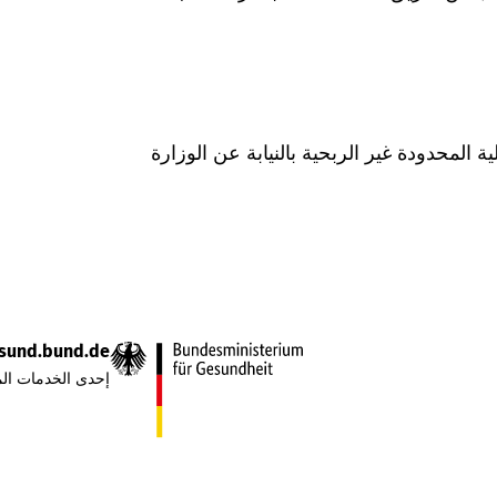
Was hab" ذات المسؤولية المحدودة غير الربحية بالنيابة عن الوزارة
sund.bund.de
إحدى الخدمات الم