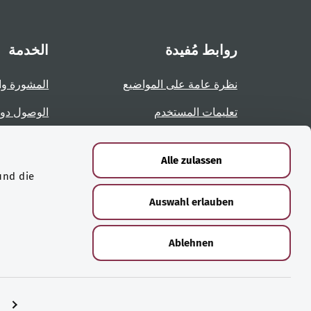
روابط مُفيدة
الخدمة
نظرة عامة على المواضيع
المشورة وا
تعليمات المستخدم
الوصول دو
نظرة عامة على الصفحات
الإبلاغ عن 
Alle zulassen
und die
الشهادات
Auswahl erlauben
Ablehnen
© حقوق الطبع والنشر لعام ‎2026 لوزارة الصحة الاتحادية
n