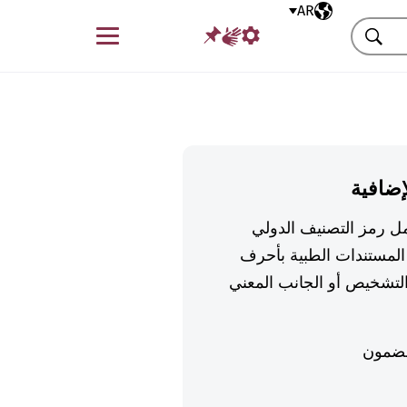
AR
اللغة المختارة
قائمة
بحث
إضافية
تكمل رمز التصنيف الدولي
لمستندات الطبية بأحرف
تشخيص أو الجانب المعني
ضمون