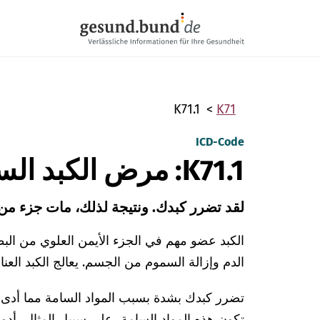
تخطي التنقل
K71.1
K71
ICD-Code
K71.1: مرض الكبد السام مع نخر كبدي
لقد تضرر كبدك. ونتيجة لذلك، مات جزء من
الكبد عضو مهم في الجزء الأيمن العلوي من الب
الدم وإزالة السموم من الجسم. يعالج الكبد العنا
تضرر كبدك بشدة بسبب المواد السامة مما أدى 
تكون هذه المواد السامة، على سبيل المثال، أدوية 