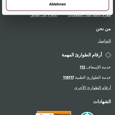
l
Ablehnen
تعليمات المستخدم
الوصول دون عوائق
نظرة عامة على الصفحات
الإبلاغ عن عوائق
من نحن
التواصل
أرقام الطوارئ المهمة
خدمة الإسعاف
112
خدمة الطوارئ الطبية
116117
أرقام الطوارئ الأخرى
الشهادات