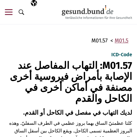
تخطي التنقل
AR
اللغة المختارة
قائ
البحث
M01.57
M01.5
ICD-Code
M01.57: التهاب المفاصل عند
الإصابة بأمراض فيروسية أخرى
مصنفة في أماكن أخرى في
الكاحل والقدم
لديك التهاب في مفصل في الكاحل أو القدم.
كلتا عظمتيّ الساق بهما بروز عظمي في الطرف السفليّ. وهذه
البروز العظمية تسمى الكاحل. ويقع الكاحل بين أسفل الساق