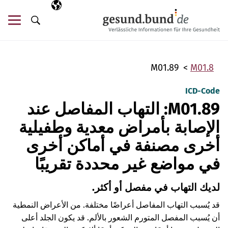
تخطي التنقل
AR
اللغة المختارة
قائ
البحث
M01.89
M01.8
ICD-Code
M01.89: التهاب المفاصل عند
الإصابة بأمراض معدية وطفيلية
أخرى مصنفة في أماكن أخرى
في مواضع غير محددة تقريبًا
لديك التهاب في مفصل أو أكثر.
قد يُسبب التهاب المفاصل أعراضًا مختلفة. من الأعراض النمطية
أن يُسبب المفصل المتورم الشعور بالألم. قد يكون الجلد أعلى