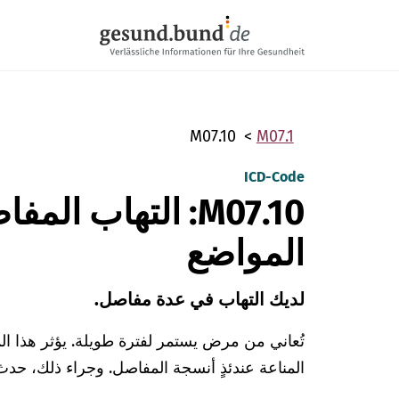
تخطي التنقل
M07.10
M07.1
ICD-Code
M07.10: التهاب ال
المواضع
لديك التهاب في عدة مفاصل.
تُعاني من مرض يستمر لفترة طويلة. يؤثر هذا الم
المناعة عندئذٍ أنسجة المفاصل. وجراء ذلك، حدث