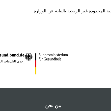
Was hab" ذات المسؤولية المحدودة غير الربحية بالنيابة عن الوزارة
sund.bund.de
إحدى الخدمات الم
من نحن