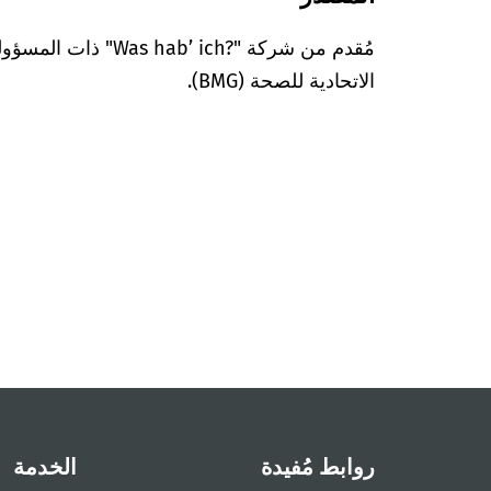
مُقدم من شركة "’ ich?‎
الاتحادية للصحة (BMG).
روابط مُفيدة
الخدمة