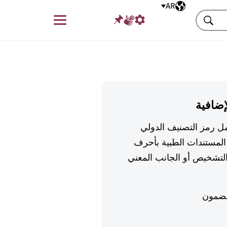
AR
اللغة المختارة
قائمة
بحث
إضافية
تكمل رمز التصنيف الدولي
لمستندات الطبية بأحرف
تشخيص أو الجانب المعني
ضمون