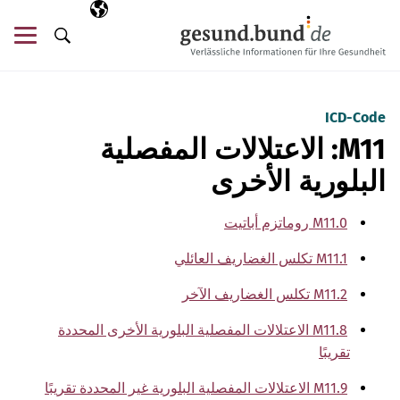
تخطي التنقل
AR
اللغة المختارة
قائ
البحث
ICD-Code
M11: الاعتلالات المفصلية
البلورية الأخرى
M11.0 روماتزم أباتيت
M11.1 تكلس الغضاريف العائلي
M11.2 تكلس الغضاريف الآخر
M11.8 الاعتلالات المفصلية البلورية الأخرى المحددة
تقريبًا
M11.9 الاعتلالات المفصلية البلورية غير المحددة تقريبًا