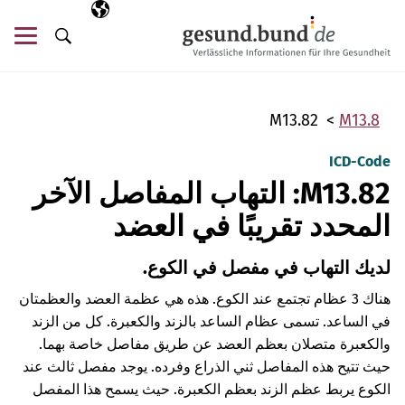
تخطي التنقل
AR
اللغة المختارة
قائ
البحث
M13.82
M13.8
ICD-Code
M13.82: التهاب المفاصل الآخر
المحدد تقريبًا في العضد
لديك التهاب في مفصل في الكوع.
هناك 3 عظام تجتمع عند الكوع. هذه هي عظمة العضد والعظمتان
في الساعد. تسمى عظام الساعد بالزند والكعبرة. كل من الزند
والكعبرة متصلان بعظم العضد عن طريق مفاصل خاصة بهما.
حيث تتيح هذه المفاصل ثني الذراع وفرده. يوجد مفصل ثالث عند
الكوع يربط عظم الزند بعظم الكعبرة. حيث يسمح هذا المفصل