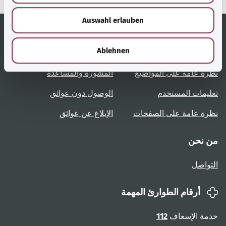
w
Auswahl erlauben
a
h
l
روابط مُفيدة
الخدمة
Ablehnen
نظرة عامة على المواضيع
المشورة والمساعدة
تعليمات المستخدم
الوصول دون عوائق
نظرة عامة على الصفحات
الإبلاغ عن عوائق
من نحن
التواصل
أرقام الطوارئ المهمة
خدمة الإسعاف
112