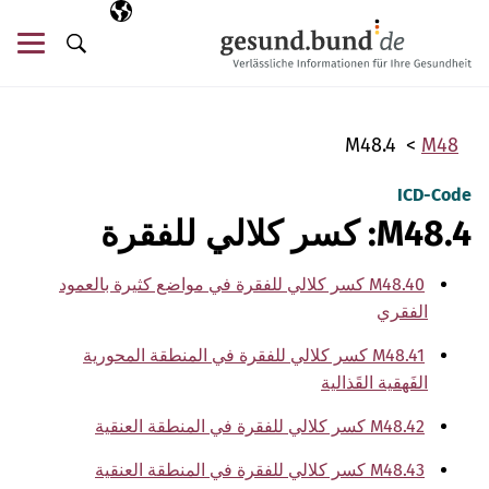
تخطي التنقل
AR
اللغة المختارة
قائ
البحث
M48.4
M48
ICD-Code
M48.4: كسر كلالي للفقرة
M48.40 كسر كلالي للفقرة في مواضع كثيرة بالعمود
الفقري
M48.41 كسر كلالي للفقرة في المنطقة المحورية
الفَهقية القَذالية
M48.42 كسر كلالي للفقرة في المنطقة العنقية
M48.43 كسر كلالي للفقرة في المنطقة العنقية