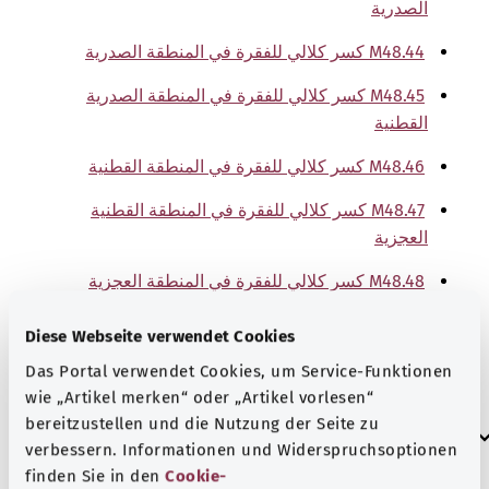
الصدرية
M48.44 كسر كلالي للفقرة في المنطقة الصدرية
M48.45 كسر كلالي للفقرة في المنطقة الصدرية
القطنية
M48.46 كسر كلالي للفقرة في المنطقة القطنية
M48.47 كسر كلالي للفقرة في المنطقة القطنية
العجزية
M48.48 كسر كلالي للفقرة في المنطقة العجزية
والمنطقة العجزية العصعصية
Diese Webseite verwendet Cookies
M48.49 كسر كلالي للفقرة في مواضع غير محددة
Das Portal verwendet Cookies, um Service-Funktionen
تقريبًا
wie „Artikel merken“ oder „Artikel vorlesen“
bereitzustellen und die Nutzung der Seite zu
إرشاد
verbessern. Informationen und Widerspruchsoptionen
finden Sie in den
Cookie-