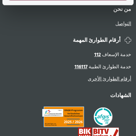
من نحن
التواصل
أرقام الطوارئ المهمة
خدمة الإسعاف
112
خدمة الطوارئ الطبية
116117
أرقام الطوارئ الأخرى
الشهادات