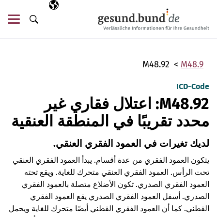
تخطي التنقل
AR
اللغة المختارة
قائ
البحث
M48.92
M48.9
ICD-Code
M48.92: اعتلال فقاري غير
محدد تقريبًا في المنطقة العنقية
لديك تغيرات في العمود الفقري العنقي.
يتكون العمود الفقري من عدة أقسام. يبدأ العمود الفقري العنقي
تحت الرأس. العمود الفقري العنقي متحرك للغاية. ويقع تحته
العمود الفقري الصدري. تكون الأضلاع متصلة بالعمود الفقري
الصدري. أسفل العمود الفقري الصدري يقع العمود الفقري
القطني. كما أن العمود الفقري القطني أيضًا متحرك للغاية ويحمل