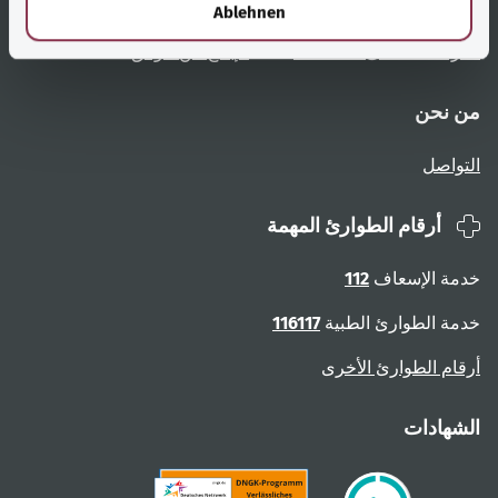
تعليمات المستخدم
الوصول دون عوائق
Ablehnen
نظرة عامة على الصفحات
الإبلاغ عن عوائق
من نحن
التواصل
أرقام الطوارئ المهمة
خدمة الإسعاف
112
خدمة الطوارئ الطبية
116117
أرقام الطوارئ الأخرى
الشهادات