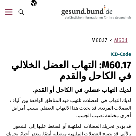
تخطي التنقل
AR
اللغة المختارة
قائ
البحث
M60.17
M60.1
ICD-Code
M60.17: التهاب العضل الخلالي
في الكاحل والقدم
لديك التهاب عضلي في الكاحل أو القدم.
لديك التهاب في العضلات تلتهب فيه المناطق الواقعة بين ألياف
العضلات الفردية. قد يحدث هذا الالتهاب العضلي بسبب أمراض
أخرى مختلفة تصيب الجسم.
قد يؤدي تحريك العضلات الملتهبة أو الضغط عليها إلى الشعور
بالألم. قد تصبح العضلات الملتهبة متصلبة أيضًا. يتعذر أحيانًا تحريك