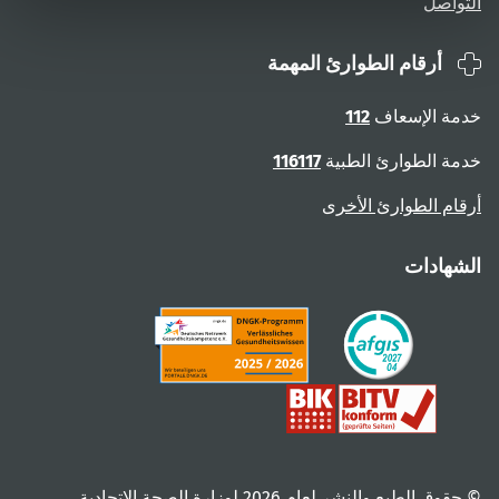
التواصل
أرقام الطوارئ المهمة
خدمة الإسعاف
112
خدمة الطوارئ الطبية
116117
أرقام الطوارئ الأخرى
الشهادات
© حقوق الطبع والنشر لعام ‎2026 لوزارة الصحة الاتحادية