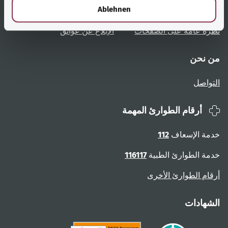
l
Ablehnen
تعليمات المستخدم
الوصول دون عوائق
نظرة عامة على الصفحات
الإبلاغ عن عوائق
من نحن
التواصل
أرقام الطوارئ المهمة
خدمة الإسعاف
112
خدمة الطوارئ الطبية
116117
أرقام الطوارئ الأخرى
الشهادات