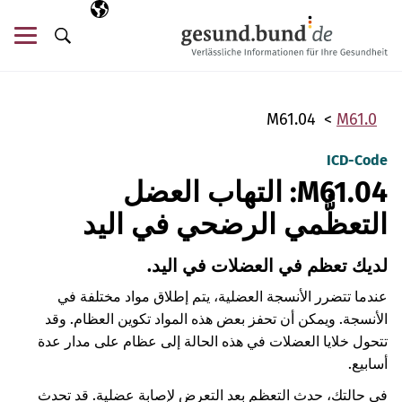
تخطي التنقل
AR
اللغة المختارة
قائ
البحث
M61.04
M61.0
ICD-Code
M61.04: التهاب العضل
التعظُّمي الرضحي في اليد
لديك تعظم في العضلات في اليد.
عندما تتضرر الأنسجة العضلية، يتم إطلاق مواد مختلفة في
الأنسجة. ويمكن أن تحفز بعض هذه المواد تكوين العظام. وقد
تتحول خلايا العضلات في هذه الحالة إلى عظام على مدار عدة
أسابيع.
في حالتك، حدث التعظم بعد التعرض لإصابة عضلية. قد تحدث