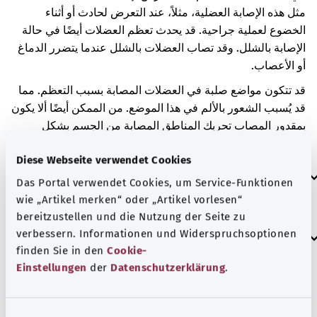
مثل هذه الإصابة العضلية، مثلاً، عند التعرض لحادث أو أثناء
الخضوع لعملية جراحية. قد يحدث تعظم العضلات أيضًا في حالة
الإصابة بالشلل. وقد تصاب العضلات بالشلل عندما يتضرر الدماغ
أو الأعصاب.
قد تتكون مواضع صلبة في العضلات المصابة بسبب التعظم. مما
قد يُسبب الشعور بالألم في هذا الموضع. من الممكن أيضًا ألا يكون
بمقدور المصاب تحريك المناطق المصابة من الجسم بشكل
صحيح.
Diese Webseite verwendet Cookies
العلامات الإضافية
Das Portal verwendet Cookies, um Service-Funktionen
wie „Artikel merken“ oder „Artikel vorlesen“
bereitzustellen und die Nutzung der Seite zu
إرشاد
verbessern. Informationen und Widerspruchsoptionen
finden Sie in den
Cookie-
Einstellungen
der
Datenschutzerklärung
.
المصدر
E