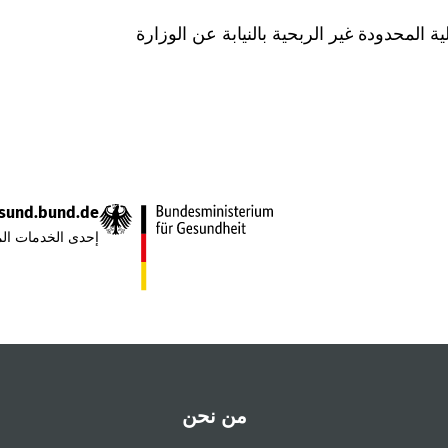
Was hab" ذات المسؤولية المحدودة غير الربحية بالنيابة عن الوزارة
sund.bund.de
إحدى الخدمات الم
من نحن