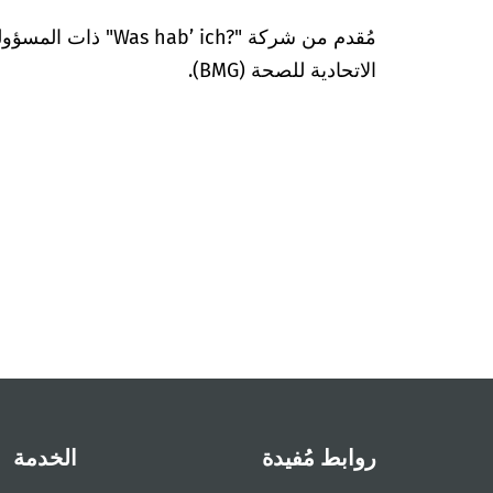
مُقدم من شركة "’ ich?‎
الاتحادية للصحة (BMG).
روابط مُفيدة
الخدمة