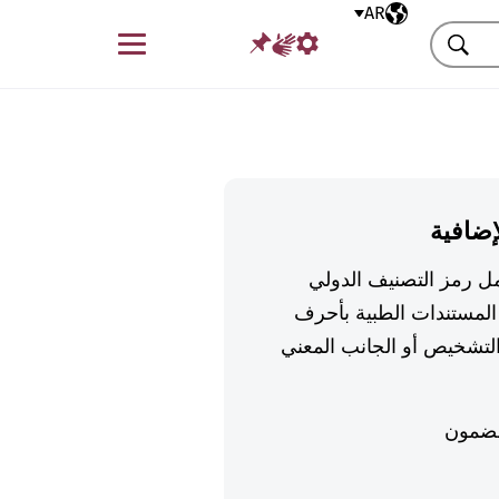
AR
اللغة المختارة
قائمة
بحث
إضافية
تكمل رمز التصنيف الدولي
لمستندات الطبية بأحرف
تشخيص أو الجانب المعني
ضمون