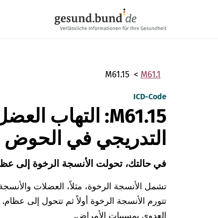
تخطي التنقل
M61.15
M61.1
ICD-Code
M61.15: التهاب الع
التدريجي في الحوض و
في حالتك، تحولت الأنسجة الرخوة إلى عظا
تشمل الأنسجة الرخوة، مثلاً، العضلات والأنسجة 
تتورم الأنسجة الرخوة أولاً ثم تتحول إلى عظام.
العدوى بمسببات الأمراض.