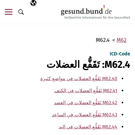
تخطي التنقل
AR
اللغة المختارة
قائ
البحث
M62.4
M62
ICD-Code
M62.4: تَقَفُّع العضلات
M62.40 تَقَفُّع العضلات في مواضع كثيرة
M62.41 تَقَفُّع العضلات في الكتف
M62.42 تَقَفُّع العضلات في العضد
M62.43 تَقَفُّع العضلات في الساعد
M62.44 تَقَفُّع العضلات في اليد