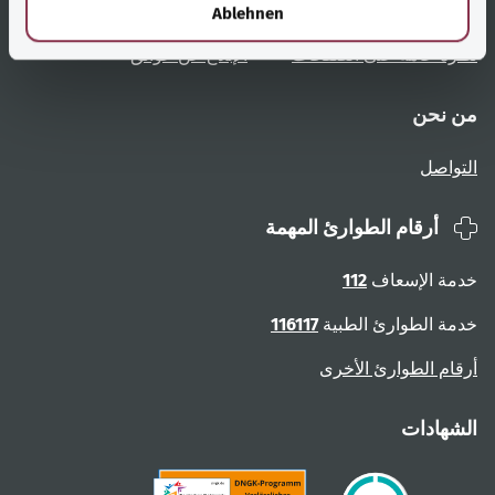
l
تعليمات المستخدم
الوصول دون عوائق
Ablehnen
نظرة عامة على الصفحات
الإبلاغ عن عوائق
من نحن
التواصل
أرقام الطوارئ المهمة
خدمة الإسعاف
112
خدمة الطوارئ الطبية
116117
أرقام الطوارئ الأخرى
الشهادات