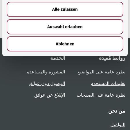
u
إحدى الخدمات المقدمة من
Alle zulassen
وزارة الصحة الاتحادية.
s
w
Auswahl erlauben
a
h
l
Ablehnen
روابط مُفيدة
الخدمة
نظرة عامة على المواضيع
المشورة والمساعدة
تعليمات المستخدم
الوصول دون عوائق
نظرة عامة على الصفحات
الإبلاغ عن عوائق
من نحن
التواصل