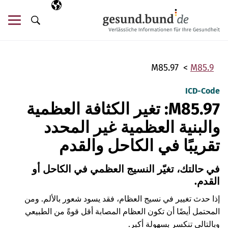
تخطي التنقل
AR
اللغة المختارة
قائ
البحث
M85.97
M85.9
ICD-Code
M85.97: تغير الكثافة العظمية
والبنية العظمية غير المحدد
تقريبًا في الكاحل والقدم
في حالتك، تغيّر النسيج العظمي في الكاحل أو
القدم.
إذا حدث تغيير في نسيج العظام، فقد يسود شعور بالألم. ومن
المحتمل أيضًا أن تكون العظام المصابة أقل قوةً من الطبيعي
وبالتالي تنكسر بسهولة أكبر.