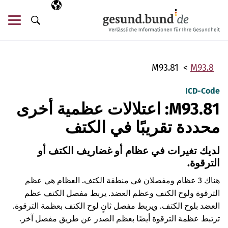
تخطي التنقل
AR
اللغة المختارة
قائ
البحث
M93.81
M93.8
ICD-Code
M93.81: اعتلالات عظمية أخرى
محددة تقريبًا في الكتف
لديك تغيرات في عظام أو غضاريف الكتف أو
الترقوة.
هناك 3 عظام ومفصلان في منطقة الكتف. العظام هي عظم
الترقوة ولوح الكتف وعظم العضد. يربط مفصل الكتف عظم
العضد بلوح الكتف. ويربط مفصل ثانٍ لوح الكتف بعظمة الترقوة.
ترتبط عظمة الترقوة أيضًا بعظم الصدر عن طريق مفصل آخر.