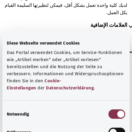
لديك كلية واحدة تعمل بشكل أقل، فيمكن لنظيرتها السليمة القيام
بكل العمل.
العلامات الإضافية
Diese Webseite verwendet Cookies
إرشاد
Das Portal verwendet Cookies, um Service-Funktionen
wie „Artikel merken“ oder „Artikel vorlesen“
bereitzustellen und die Nutzung der Seite zu
verbessern. Informationen und Widerspruchsoptionen
المصدر
finden Sie in den
Cookie-
مُقدم من شركة "Was hab’ ich?‎" ذات المسؤولية المحدودة غير
Einstellungen
der
Datenschutzerklärung
.
الربحية بالنيابة عن الوزارة الاتحادية للصحة (BMG).
E
Notwendig
i
رجوع إلى الأعلى
n
w