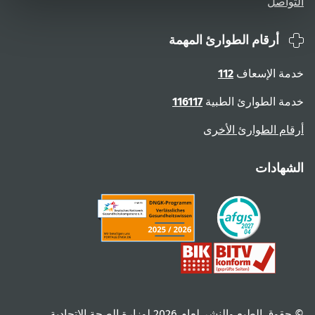
التواصل
أرقام الطوارئ المهمة
خدمة الإسعاف
112
خدمة الطوارئ الطبية
116117
أرقام الطوارئ الأخرى
الشهادات
© حقوق الطبع والنشر لعام ‎2026 لوزارة الصحة الاتحادية