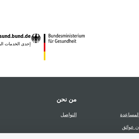
sund.bund.de
إحدى الخدمات الم
من نحن
لمساعدة
التواصل
ن عوائق