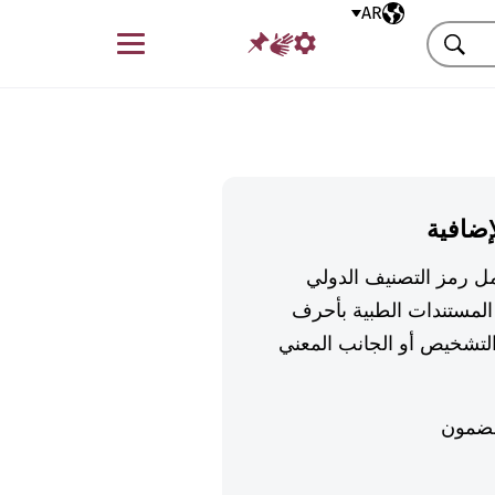
AR
اللغة المختارة
قائمة
بحث
إضافية
تكمل رمز التصنيف الدولي
لمستندات الطبية بأحرف
تشخيص أو الجانب المعني
ضمون